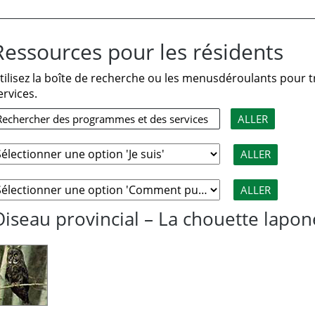
Ressources pour les résidents
tilisez la boîte de recherche ou les menusdéroulants pour
ervices.
Oiseau provincial – La chouette lapon