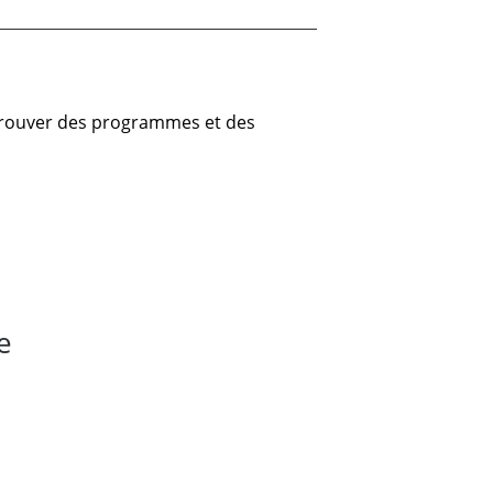
 trouver des programmes et des
e