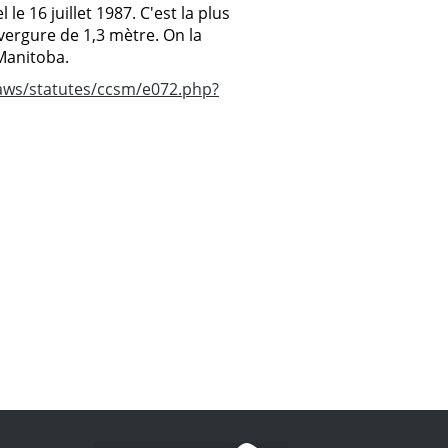
e 16 juillet 1987. C'est la plus
ergure de 1,3 mètre. On la
 Manitoba.
laws/statutes/ccsm/e072.php?