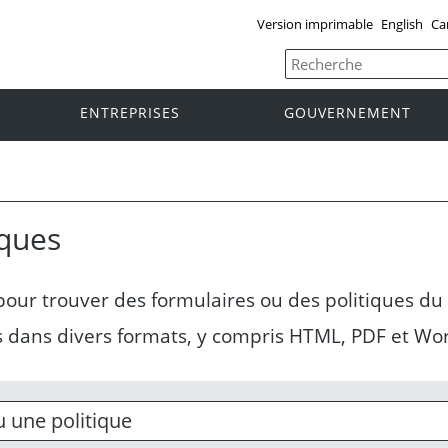
Version imprimable
English
Ca
ENTREPRISES
GOUVERNEMENT
iques
 pour trouver des formulaires ou des politiques 
s dans divers formats, y compris HTML, PDF et Wo