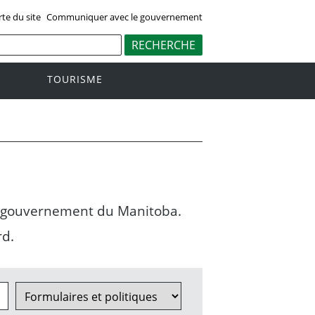
rte du site
Communiquer avec le gouvernement
TOURISME
du gouvernement du Manitoba.
rd.