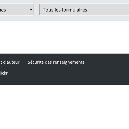
it d'auteur
Sécurité des renseignements
lickr