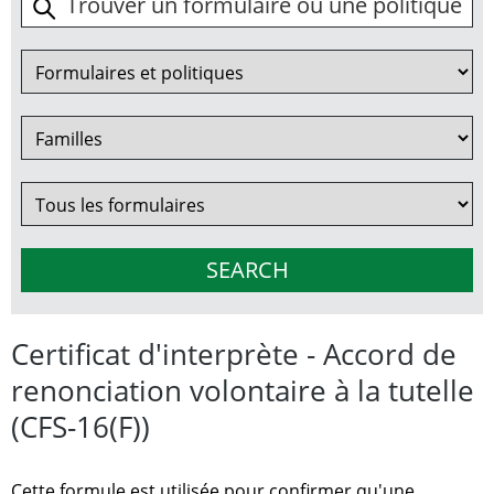
Certificat d'interprète - Accord de
renonciation volontaire à la tutelle
(CFS-16(F))
Cette formule est utilisée pour confirmer qu'une