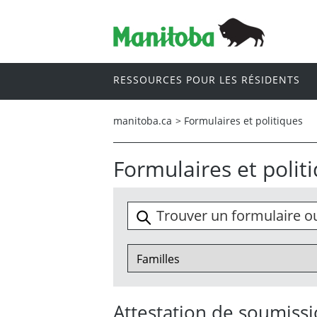
RESSOURCES POUR LES RÉSIDENTS
manitoba.ca
>
Formulaires et politiques
Formulaires et polit
Attestation de soumiss