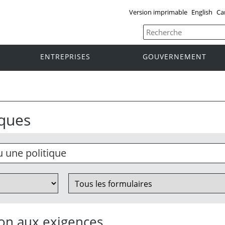
Version imprimable
English
Ca
ENTREPRISES
GOUVERNEMENT
iques
ion aux exigences