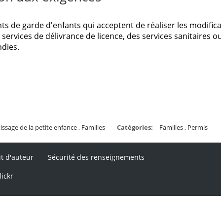
nts de garde d'enfants qui acceptent de réaliser les modific
 services de délivrance de licence, des services sanitaires o
ndies.
ssage de la petite enfance
,
Familles
Catégories:
Familles
,
Permis
it d'auteur
Sécurité des renseignements
lickr