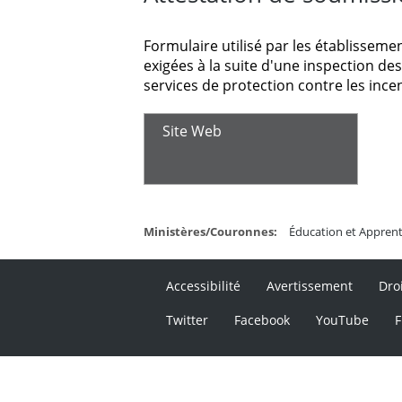
Formulaire utilisé par les établisseme
exigées à la suite d'une inspection des
services de protection contre les ince
Site Web
Ministères/Couronnes:
Éducation et Apprenti
Accessibilité
Avertissement
Dro
Twitter
Facebook
YouTube
F