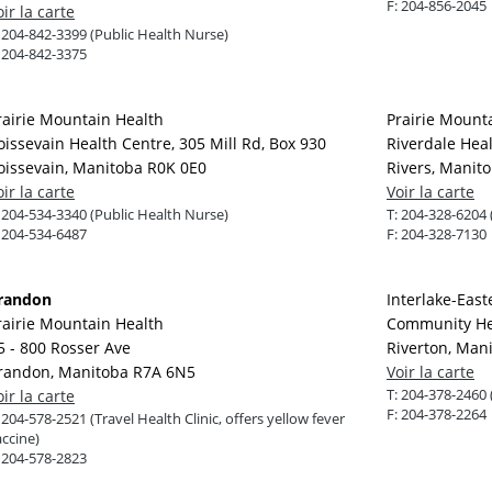
F:
204-856-2045
oir la carte
:
204-842-3399 (Public Health Nurse)
:
204-842-3375
rairie Mountain Health
Prairie Mount
oissevain Health Centre, 305 Mill Rd, Box 930
Riverdale Hea
oissevain, Manitoba R0K 0E0
Rivers, Manit
oir la carte
Voir la carte
:
204-534-3340 (Public Health Nurse)
T:
204-328-6204 
:
204-534-6487
F:
204-328-7130
randon
Interlake-East
rairie Mountain Health
Community Hea
5 - 800 Rosser Ave
Riverton, Man
randon, Manitoba R7A 6N5
Voir la carte
T:
204-378-2460 
oir la carte
F:
204-378-2264
:
204-578-2521 (Travel Health Clinic, offers yellow fever
ccine)
:
204-578-2823