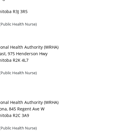
itoba R3J 3R5
(Public Health Nurse)
onal Health Authority (WRHA)
East, 975 Henderson Hwy
itoba R2K 4L7
(Public Health Nurse)
onal Health Authority (WRHA)
ona, 845 Regent Ave W
nitoba R2C 3A9
(Public Health Nurse)