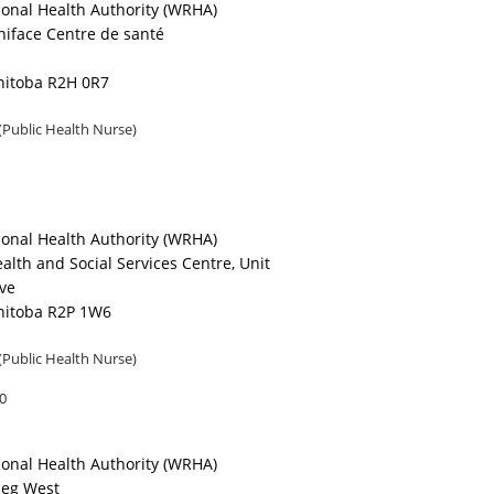
onal Health Authority (WRHA)
niface Centre de santé
nitoba R2H 0R7
(Public Health Nurse)
onal Health Authority (WRHA)
lth and Social Services Centre, Unit
Ave
nitoba R2P 1W6
(Public Health Nurse)
0
onal Health Authority (WRHA)
peg West