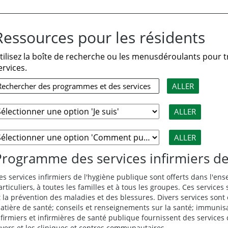
Ressources pour les résidents
tilisez la boîte de recherche ou les menusdéroulants pour
ervices.
Programme des services infirmiers de
es services infirmiers de l'hygiène publique sont offerts dans l'en
articuliers, à toutes les familles et à tous les groupes. Ces service
t la prévention des maladies et des blessures. Divers services sont 
atière de santé; conseils et renseignements sur la santé; immunisa
nfirmiers et infirmières de santé publique fournissent des service
oyers et les cliniques et centres communautaires.