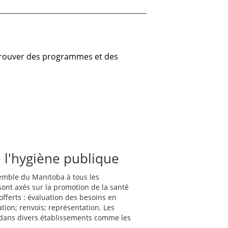
 trouver des programmes et des
 l'hygiène publique
semble du Manitoba à tous les
s sont axés sur la promotion de la santé
offerts : évaluation des besoins en
tion; renvois; représentation. Les
s dans divers établissements comme les