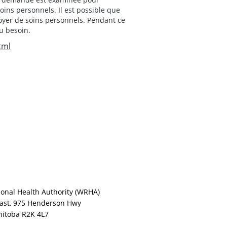
ins personnels. Il est possible que
oyer de soins personnels. Pendant ce
u besoin.
tml
onal Health Authority (WRHA)
East, 975 Henderson Hwy
itoba R2K 4L7