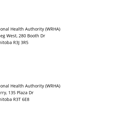
onal Health Authority (WRHA)
eg West, 280 Booth Dr
itoba R3J 3R5
onal Health Authority (WRHA)
rry, 135 Plaza Dr
itoba R3T 6E8