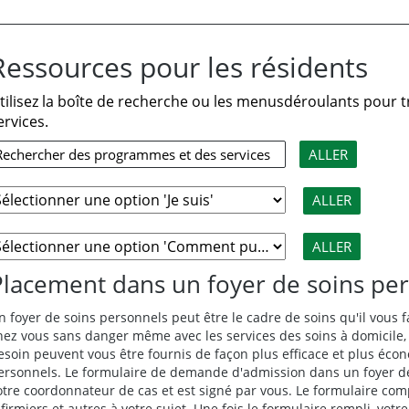
Ressources pour les résidents
tilisez la boîte de recherche ou les menusdéroulants pour
ervices.
Placement dans un foyer de soins pe
n foyer de soins personnels peut être le cadre de soins qu'il vous
hez vous sans danger même avec les services des soins à domicile, 
esoin peuvent vous être fournis de façon plus efficace et plus éc
ersonnels. Le formulaire de demande d'admission dans un foyer de
otre coordonnateur de cas et est signé par vous. Le formulaire c
nfirmiers et autres à votre sujet. Une fois le formulaire rempli, v