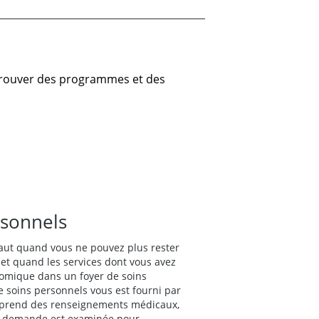
 trouver des programmes et des
rsonnels
 faut quand vous ne pouvez plus rester
et quand les services dont vous avez
onomique dans un foyer de soins
 soins personnels vous est fourni par
omprend des renseignements médicaux,
otre demande est examinée pour