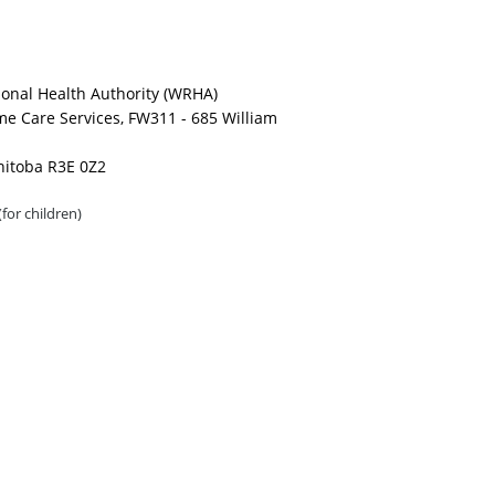
onal Health Authority (WRHA)
me Care Services, FW311 - 685 William
itoba R3E 0Z2
for children)