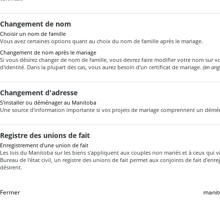
Changement de nom
Choisir un nom de famille
Vous avez certaines options quant au choix du nom de famille après le mariage.
Changement de nom après le mariage
Si vous désirez changer de nom de famille, vous devrez faire modifier votre nom sur v
d'identité. Dans la plupart des cas, vous aurez besoin d'un certificat de mariage.
(en ang
Changement d'adresse
S'installer ou déménager au Manitoba
Une source d'information importante si vos projets de mariage comprennent un dém
Registre des unions de fait
Enregistrement d'une union de fait
Les lois du Manitoba sur les biens s'appliquent aux couples non mariés et à ceux qui v
Bureau de l'état civil, un registre des unions de fait permet aux conjoints de fait d'enregi
désirent.
Fermer
manit