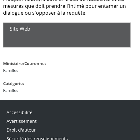
mesures que doit prendre l'intimé pour entamer un
dialogue ou s'opposer à la requête.
Site Web
Ministère/Couronne:
Familles
Catégorie:
Familles
Accessibilité
Avertissement
Droit d'auteur
Sécurité des renseignements