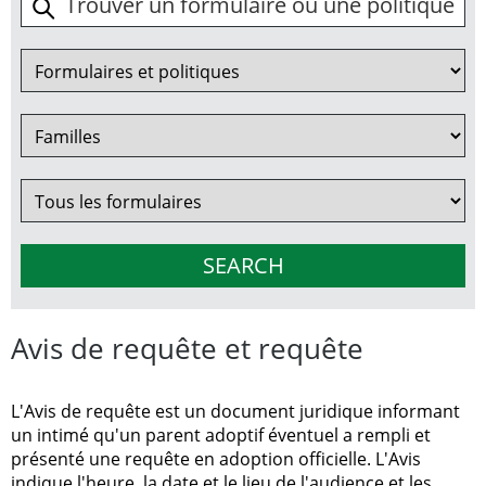
Avis de requête et requête
L'Avis de requête est un document juridique informant
un intimé qu'un parent adoptif éventuel a rempli et
présenté une requête en adoption officielle. L'Avis
indique l'heure, la date et le lieu de l'audience et les